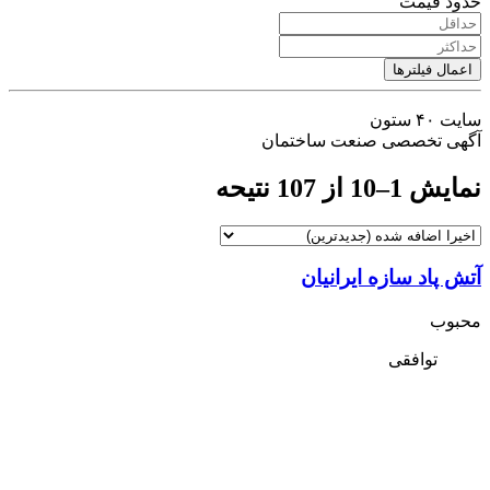
حدود قیمت
اعمال فیلترها
سایت ۴۰ ستون
آگهی تخصصی صنعت ساختمان
نمایش 1–10 از 107 نتیحه
آتش پاد سازه ایرانیان
محبوب
توافقی