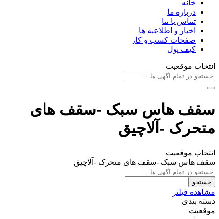
خانه
درباره ما
تماس با ما
اخبار و اطلاعیه ها
صفحات کسب و کار
کیف پول
انتخاب موقعیت
سقف هاس سبک -سقف های
متحرک -آلاچیق
انتخاب موقعیت
سقف هاس سبک -سقف های متحرک -آلاچیق
جستجو
مشاهده فیلتر
دسته بندی
موقعیت