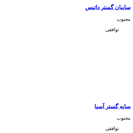
سایبان گستر داتیس
محبوب
توافقی
سایه گستر آسیا
محبوب
توافقی