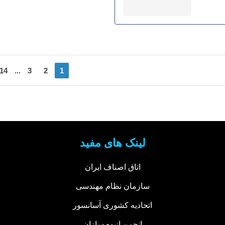
14
...
3
2
1
لینک های مفید
اتاق اصناف ایران
سازمان نظام مهندسی
اتحادیه کشوری آسانسور
انجمن انبوه سازان