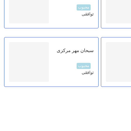
محبوب
توافقی
سبحان مهر مرکزی
محبوب
توافقی