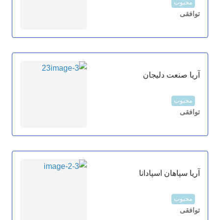
محبوب
توافقی
آریا صنعت دلیجان
محبوب
توافقی
آریا سپاهان اسپادانا
محبوب
توافقی