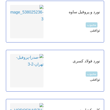
نورد و پروفیل ساوه
محبوب
توافقی
نورد فولاد کسری
محبوب
توافقی