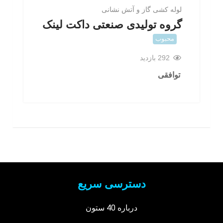
لوله کشی گاز و آتش نشانی
گروه تولیدی صنعتی داکت لینک
محبوب
292 بازدید
توافقی
دسترسی سریع
درباره 40 ستون