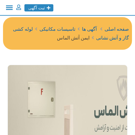
ثبت آگهی
صفحه اصلی
آگهی ها
تاسیسات مکانیکی
لوله کشی
گاز و آتش نشانی
ایمن آتش الماس