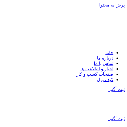
ش به محتوا
خانه
درباره ما
تماس با ما
اخبار و اطلاعیه ها
صفحات کسب و کار
کیف پول
ت آگهی
ت آگهی