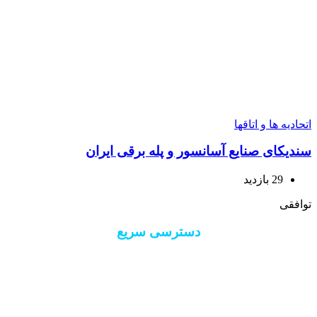
حادیه ها و اتاقها
دیکای صنایع آسانسور و پله برقی ایران
29 بازدید
افقی
دسترسی سریع
درباره 40 ستون
ارتباط با 40 ستون
ورود/ثبت نام