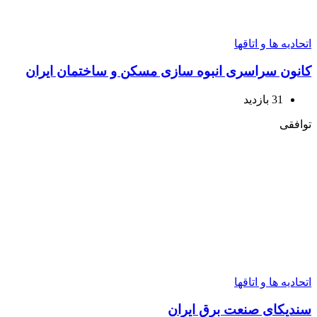
حادیه ها و اتاقها
انون سراسری انبوه سازی مسکن و ساختمان ایران
31 بازدید
افقی
حادیه ها و اتاقها
ندیکای صنعت برق ایران