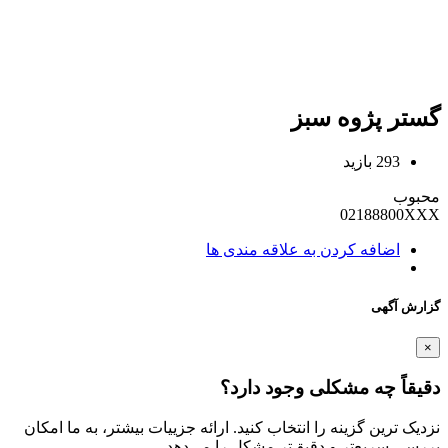
ستر پژوه سبز
293 بازید
حبوب
02188800XX
اضافه کردن به علاقه مندی ها
ارش آگهی
یقاً چه مشکلی وجود دارد؟
دیک ترین گزینه را انتخاب کنید. ارائه جزییات بیشتر، به ما امکان
رسی سریع‌تر و دقیق‌تر مشکل را می‌دهد.