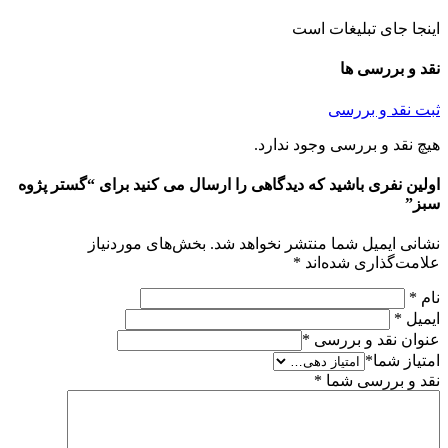
نجا جای تبلیغات است
د و بررسی ها
ت نقد و بررسی
چ نقد و بررسی وجود ندارد.
لین نفری باشید که دیدگاهی را ارسال می کنید برای “گستر پژوه
ز”
انی ایمیل شما منتشر نخواهد شد.
بخش‌های موردنیاز
امت‌گذاری شده‌اند
*
م
*
میل
*
وان نقد و بررسی
*
تیاز شما
*
د و بررسی شما
*