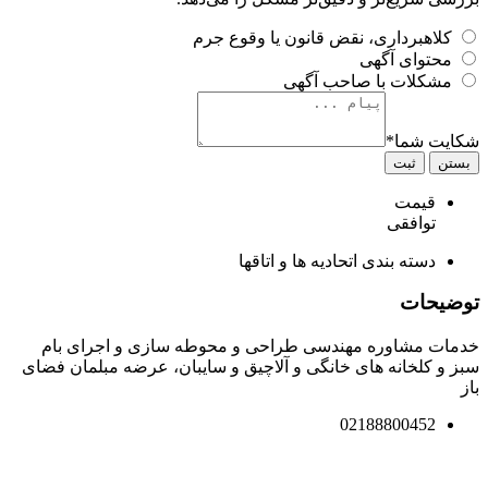
کلاهبرداری، نقض قانون یا وقوع جرم
محتوای آگهی
مشکلات با صاحب آگهی
ایت شما
*
ستن
ثبت
قیمت
توافقی
دسته بندی
اتحادیه ها و اتاقها
وضیحات
مات مشاوره مهندسی طراحی و محوطه سازی و اجرای بام
ز و کلخانه های خانگی و آلاچیق و سایبان، عرضه مبلمان فضای
ز
02188800452