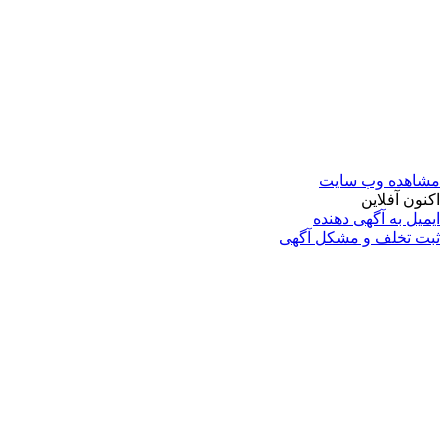
اهده وب سایت
نون آفلاین
میل به آگهی دهنده
ت تخلف و مشکل آگهی