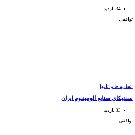
34 بازدید
افقی
حادیه ها و اتاقها
دیکای صنایع آلومینیوم ایران
33 بازدید
افقی