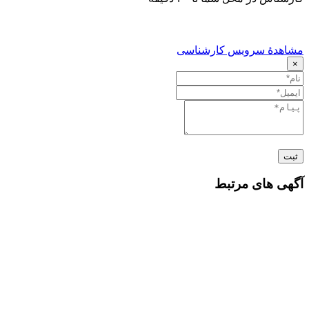
اهدهٔ سرویس کارشناسی
بت
گهی های مرتبط