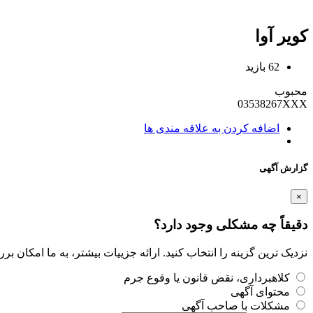
کویر آوا
62 بازید
محبوب
03538267XXX
اضافه کردن به علاقه مندی ها
گزارش آگهی
×
دقیقاً چه مشکلی وجود دارد؟
نزدیک ترین گزینه را انتخاب کنید. ارائه جزییات بیشتر، به ما امکان ب
کلاهبرداری، نقض قانون یا وقوع جرم
محتوای آگهی
مشکلات با صاحب آگهی