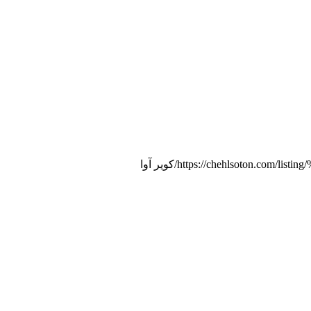
https://chehlsoton.com/l
کویر آوا