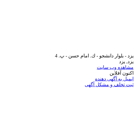
يزد - بلوار دانشجو - ك. امام حسن - پ. 4
یزد, یزد
مشاهده وب سایت
اکنون آفلاین
ایمیل به آگهی دهنده
ثبت تخلف و مشکل آگهی