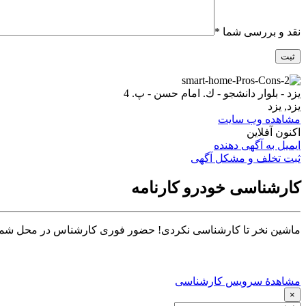
نقد و بررسی شما
*
يزد - بلوار دانشجو - ك. امام حسن - پ. 4
یزد, یزد
مشاهده وب سایت
اکنون آفلاین
ایمیل به آگهی دهنده
ثبت تخلف و مشکل آگهی
کارشناسی خودرو کارنامه
ماشین نخر تا کارشناسی نکردی! حضور فوری کارشناس در محل شما تا ۳۰ دق
مشاهدهٔ سرویس کارشناسی
×