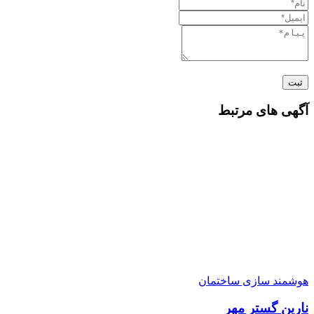
ثبت
آگهی های مرتبط
هوشمند سازی ساختمان
نارین گستر مهر