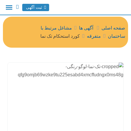
ثبت آگهی
صفحه اصلی
آگهی ها
مشاغل مرتبط با
ساختمان
متفرقه
کورد استحکام تک نما