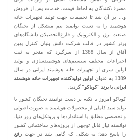
مصرف‌کنندگان به لحاظ قیمت، خدمات پس از فروش
و… بر آن شد تا تحقیقات جهت تولید تجهیزات خانه
هوشمند را به دست توانمند تیم متشکل از نخبگان
صنعت برق و الکترونیک و فارغ‌التحصیلان دانشگاه‌های
برتر کشور در قالب شرکت دانش بنیان کنترل بهین
آفاق از سال 1388 از سرگیرد که منجر به ثبت
اختراعات مختلف سیستم‌های هوشمندسازی و تولید
اولین سری از تجهیزات خانه هوشمند ایرانی در سال
1389 به عنوان
اولین تولیدکننده تجهیزات خانه هوشمند
ایرانی با برند “کوباکو”
گردید.
کوباکو امروز با تکیه بر دست توانمند نخبگان کشور با
تولید سبد کاملی از محصولات هوشمند به صورت اصولی
و تخصصی مطابق با استانداردها و پروتکل‌های روز دنیا،
توانسته نیاز قابل توجهی از پروژه‌های ساختمانی کشور
را پاسخ دهد؛ به شکلی که گامی بلند در جهت
رفع