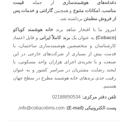
دغدغه‌های هوشمندسازی
از جمله
قیمت
مناسب
،
امکانات متنوع
و همچنین
گارانتی و خدمات پس
از فروش مطمئن
برداشته شد.
امروز ما با افتخار شاهد برند
خانه هوشمند کوباکو
(Cobaco)
به عنوان یک
برند کاملاً ایرانی
و قابل اعتماد
کارشناسان و متخصصین هوشمندسازی ساختمان، با
قدمت بیش از بسیاری از شرکت‌های خارجی در این
صنعت و با تجربه‌ی اجرای هزاران واحد مسکونی، با
لبخند رضایت مشتریان در سراسر کشور و به عنوان
رقیب جدی برندهای خانه هوشمند مطرح در سطح جهان
هستیم.
تلفن دفتر مرکزی:
02188850534
پست الکترونیکی (E-mail):
info@cobacobms.com,