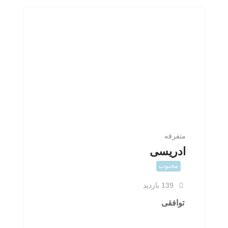
متفرقه
ادریسی
محبوب
139 بازدید
توافقی