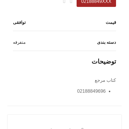
02188849XXX
قیمت
توافقی
دسته بندی
متفرقه
توضیحات
کتاب مرجع
02188849696