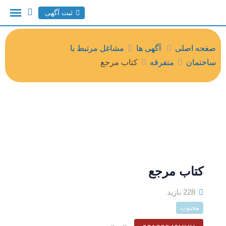
ثبت آگهی
صفحه اصلی
آگهی ها
مشاغل مرتبط با
ساختمان
متفرقه
کتاب مرجع
کتاب مرجع
228 بازید
محبوب