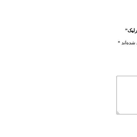
رلیک”
شده‌اند
*