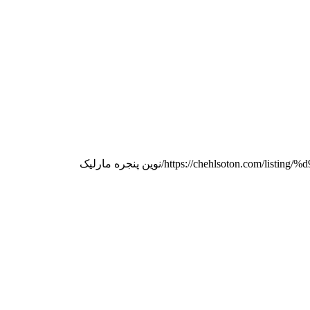
https://chehlsoton.com/l
نوین پنجره مارلیک