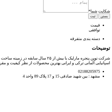
شکایت شما
*
بستن
ثبت
قیمت
توافقی
دسته بندی
متفرقه
توضیحات
شرکت نوین پنجره مارلیک با بیش از ۵
اسپانیایی آلمانی ترکی و ایرانی بهترین محصولات از نظر کیفیت و مق
02188205975
مشهد : بین شهید صادقی 15 و 17 پلاک 89 واحد 4