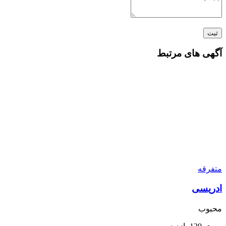
ثبت
آگهی های مرتبط
متفرقه
ادریسی
محبوب