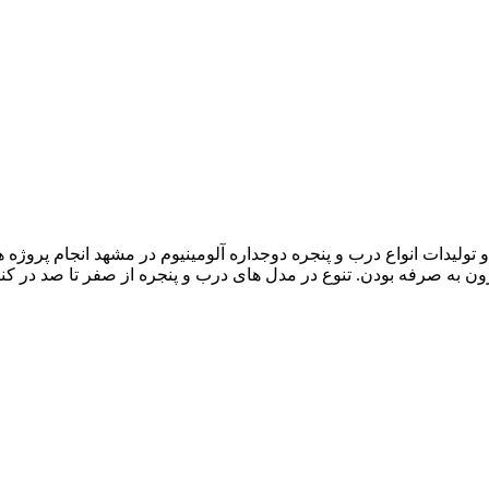
۲ سال سابقه در زمینه ساخت و تولیدات انواع درب و پنجره دوجداره آلومینیوم در مشهد 
رون به صرفه بودن. تنوع در مدل های درب و پنجره از صفر تا صد در کن