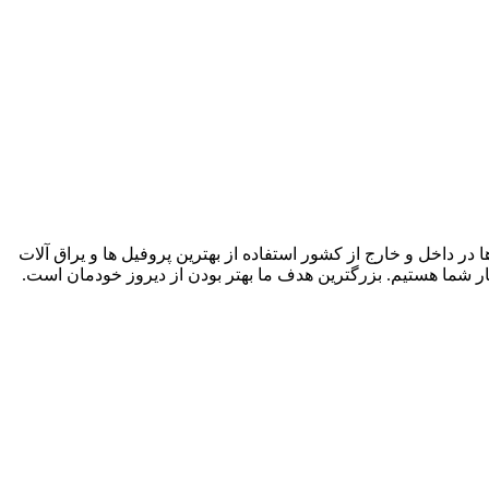
انجام پروژه ها در داخل و خارج از کشور استفاده از بهترین پروفیل ها و یراق آلات
ار شما هستیم. بزرگترین هدف ما بهتر بودن از دیروز خودمان است.