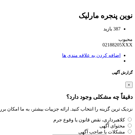
نوین پنجره مارلیک
387 بازید
محبوب
02188205XXX
اضافه کردن به علاقه مندی ها
گزارش آگهی
×
دقیقاً چه مشکلی وجود دارد؟
نزدیک ترین گزینه را انتخاب کنید. ارائه جزییات بیشتر، به ما امکان ب
کلاهبرداری، نقض قانون یا وقوع جرم
محتوای آگهی
مشکلات با صاحب آگهی