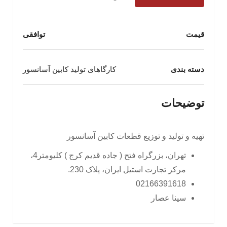
قیمت
توافقی
دسته بندی
کارگاهای تولید کابین آسانسور
توضیحات
تهیه و تولید و توزیع قطعات کابین آسانسور
تهران، بزرگراه فتح ( جاده قدیم کرج ) کلیومتر4،
مرکز تجارت استیل ایران، پلاک 230.
02166391618
سینا عصار