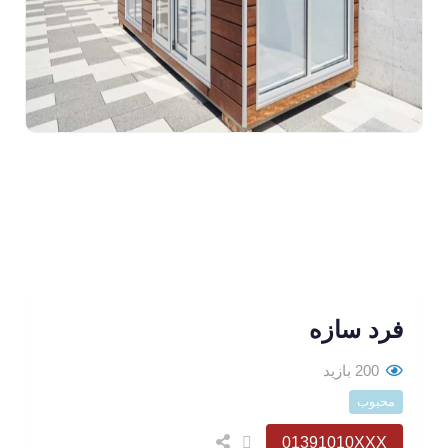
فرد سازه
200 بازید
محبوب
01391010XXX