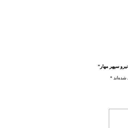
یرو سپهر مهار”
شده‌اند
*