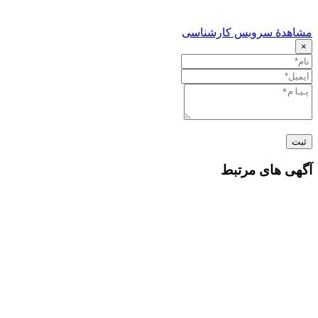
مشاهدهٔ سرویس کارشناسی
×
ثبت
آگهی های مرتبط