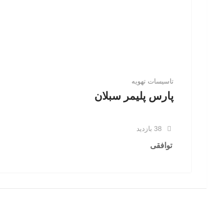
تاسيسات تهويه
پارس پلیمر سبلان
38 بازدید
توافقی