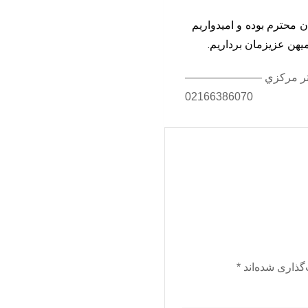
 محترم بوده و امیدواریم
میهن عزیزمان برداریم.
 مرکزي ———————
02166386070
گذاری شده‌اند
*