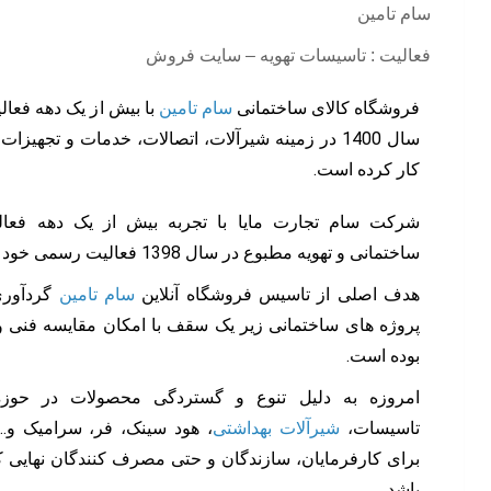
سام تامین
فعالیت : تاسيسات تهويه – سايت فروش
فروشگاه کالای ساختمانی
سام تامین
با بیش از یک دهه فعا
سال 1400 در زمینه شیرآلات، اتصالات، خدمات و تجهی
کار کرده است.
شرکت سام تجارت مایا با تجربه بیش از یک دهه فعا
ساختمانی و تهویه مطبوع در سال 1398 فعالیت رسمی خود را آغاز نمود.
هدف اصلی از تاسیس فروشگاه آنلاین
سام تامین
گردآوری
پروژه های ساختمانی زیر یک سقف با امکان مقایسه فنی و
بوده است.
امروزه به دلیل تنوع و گستردگی محصولات در حوز
تاسیسات،
شیرآلات بهداشتی
، هود سینک، فر، سرامیک و… 
برای کارفرمایان، سازندگان و حتی مصرف کنندگان نهایی ک
باشد.