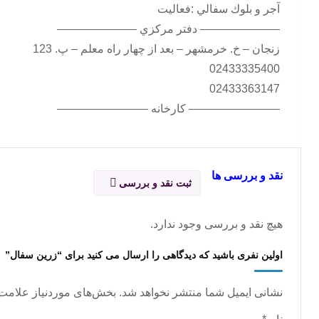
آجر و بلوك سفالي :فعالیت
——————— دفتر مرکزي ———————
زنجان – خ. خرمشهر – بعد از چهار راه معلم – پ. 123
02433335400
02433363147
———————— کارخانه ————————
نقد و بررسی ها
ثبت نقد و بررسی
هیچ نقد و بررسی وجود ندارد.
اولین نفری باشید که دیدگاهی را ارسال می کنید برای “زرين سفال”
نشانی ایمیل شما منتشر نخواهد شد.
بخش‌های موردنیاز علامت‌