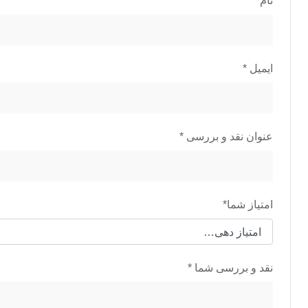
نام
*
ایمیل
*
عنوان نقد و بررسی
*
امتیاز شما
*
نقد و بررسی شما
*