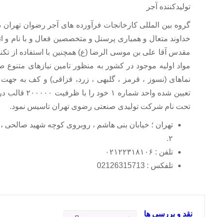
تولیدکننده آجر
خداوند متعال و همیاری پرسنل و متخصصین فعال و با نام و ا
مقدس آقا علی بن موسی الرضا (ع) همچنین با استفاده از تکنو
مواد اولیه موجود در کشور به منظور تامین نیازهای متنوع ص
نماهای (نسوز ، قرمز ، گلبهی ، زرد، قزاقی) و کف به جهت ا
تعیین شده واحد شمار
تحت نام شرکت تولیدی صنعتی رضوی تهران تاسیس نمود.
۲.
تلفن : ۰۲۱۲۲۳۱۸۱۰۶
تلفکس : 02126315713
نقد و بررسی ها