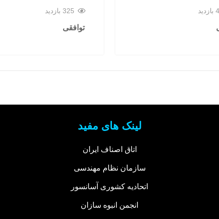
ید
325 بازدید
توافقی
لینک های مفید
اتاق اصناف ایران
سازمان نظام مهندسی
اتحادیه کشوری آسانسور
انجمن انبوه سازان