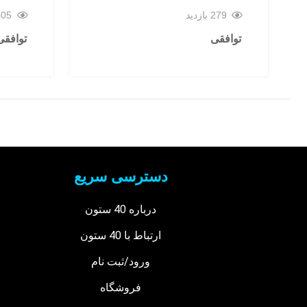
279 بازدید
405 بازد
توافقی
توافقی
دسترسی سریع
درباره 40 ستون
ارتباط با 40 ستون
ورود/ثبت نام
فروشگاه