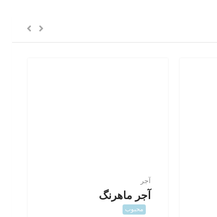
آجر
آجر ماهرنگ
محبوب