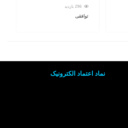
296 بازدید
توافقی
نماد اعتماد الکترونیک