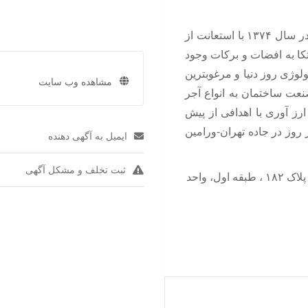
گروه بین المللی کارخانجات فرآورده های آجر رضوان تهران در سال ۱۳۷۴ با استعانت از
تکا به افضات و برکات وجود
لوژی روز دنیا و مرغوبترین
مشاهده وب سایت
نعت ساختمان به انواع آجر
رز آوری با اهدافی از پیش
ه ۱ خود را با ظرفیت ۲۰۰۰۰۰ قالب در روز در جاده تهران-ورامین
ایمیل به آگهی دهنده
ثبت تخلف و مشکل آگهی
تهران ؛ خیابان بنی هاشم ، روبروی کوچه شهید صالحی ، پلاک ۱۸۲ ، طبقه اول، واحد