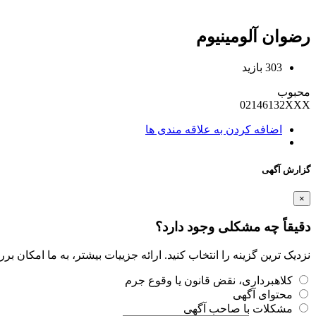
رضوان آلومینیوم
303 بازید
محبوب
02146132XXX
اضافه کردن به علاقه مندی ها
گزارش آگهی
×
دقیقاً چه مشکلی وجود دارد؟
نزدیک ترین گزینه را انتخاب کنید. ارائه جزییات بیشتر، به ما امکان ب
کلاهبرداری، نقض قانون یا وقوع جرم
محتوای آگهی
مشکلات با صاحب آگهی