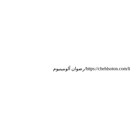
https://chehlsoto
رضوان آلومینیوم