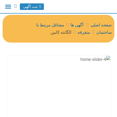
ثبت آگهی
صفحه اصلی
آگهی ها
مشاغل مرتبط با
ساختمان
متفرقه
الگانته کابین