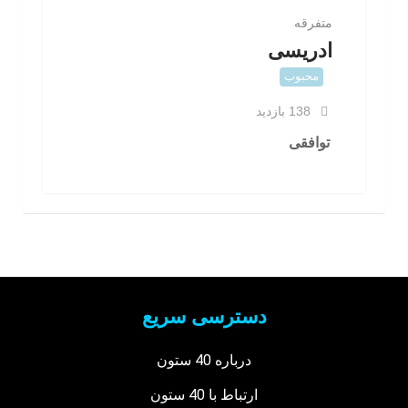
متفرقه
ادریسی
محبوب
138 بازدید
توافقی
دسترسی سریع
درباره 40 ستون
ارتباط با 40 ستون