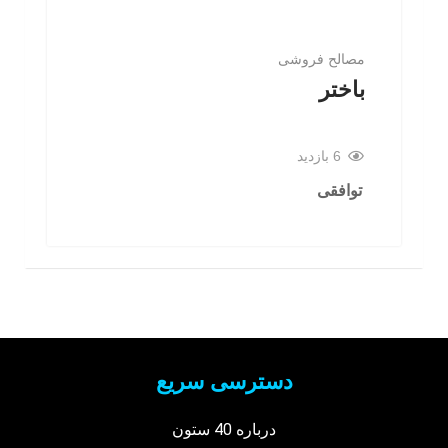
مصالح فروشی
باختر
6 بازدید
توافقی
دسترسی سریع
درباره 40 ستون