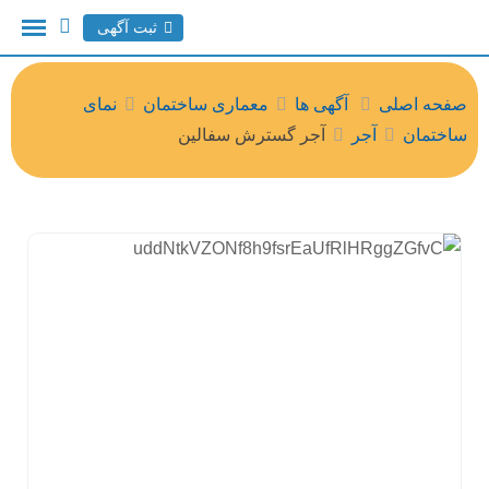
ثبت آگهی
صفحه اصلی
آگهی ها
معماری ساختمان
نمای
ساختمان
آجر
آجر گسترش سفالین