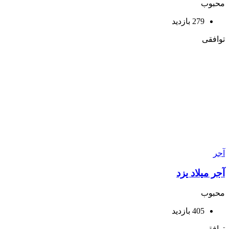
محبوب
279 بازدید
توافقی
آجر
آجر میلاد یزد
محبوب
405 بازدید
توافقی