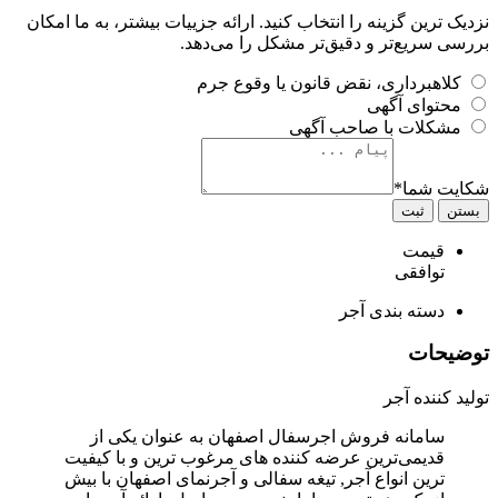
نزدیک ترین گزینه را انتخاب کنید. ارائه جزییات بیشتر، به ما امکان
بررسی سریع‌تر و دقیق‌تر مشکل را می‌دهد.
کلاهبرداری، نقض قانون یا وقوع جرم
محتوای آگهی
مشکلات با صاحب آگهی
شکایت شما
*
بستن
ثبت
قیمت
توافقی
دسته بندی
آجر
توضیحات
تولید کننده آجر
سامانه فروش اجرسفال اصفهان به عنوان یکی از
قدیمی‌ترین عرضه کننده های مرغوب ترین و با کیفیت
ترین انواع آجر, تیغه سفالی و آجرنمای اصفهان با بیش