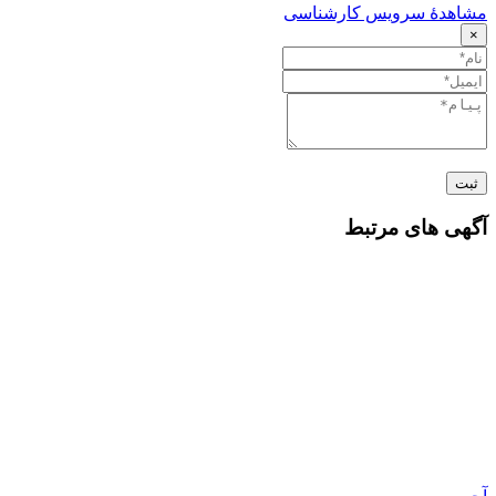
مشاهدهٔ سرویس کارشناسی
×
ثبت
آگهی های مرتبط