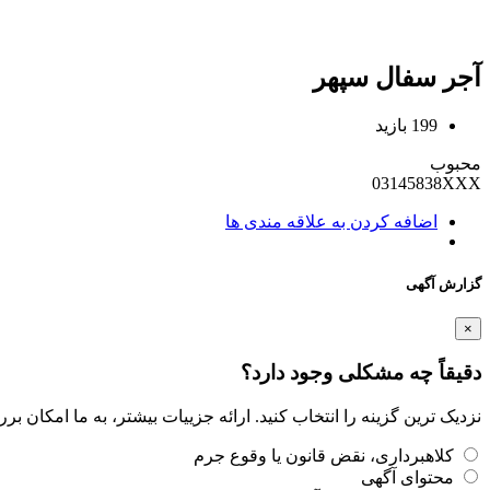
آجر سفال سپهر
199 بازید
محبوب
03145838XXX
اضافه کردن به علاقه مندی ها
گزارش آگهی
×
دقیقاً چه مشکلی وجود دارد؟
نزدیک ترین گزینه را انتخاب کنید. ارائه جزییات بیشتر، به ما امکان ب
کلاهبرداری، نقض قانون یا وقوع جرم
محتوای آگهی