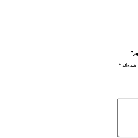
هر”
شده‌اند
*