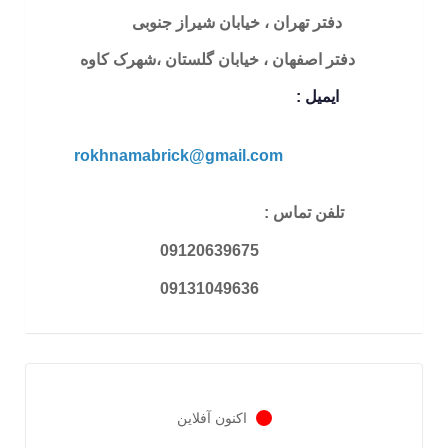
دفتر تهران ، خیابان شیراز جنوبی
دفتر اصفهان ، خیابان گلستان ،شهرک کاوه
ایمیل :
rokhnamabrick@gmail.com
تلفن تماس :
09120639675
09131049636
اکنون آفلاین