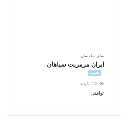
نمای ساختمان
ایران مرمریت سپاهان
محبوب
412 بازدید
توافقی