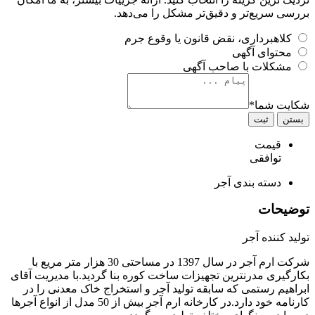
بررسی سریع‌تر و دقیق‌تر مشکل را می‌دهد.
کلاهبرداری، نقض قانون یا وقوع جرم
محتوای آگهی
مشکلات با صاحب آگهی
شکایت شما
*
بستن
ثبت
قیمت
توافقی
دسته بندی
آجر
توضیحات
تولید کننده آجر
شرکت ارم آجر در سال 1397 در مساحتی 30 هزار متر مریع با
بکارگیری مدرنترین تجهیزات ساخت کوره بنا گردید.با مدیریت آقای
ابراهیم رستمی که سابقه تولید آجر و استخراج خاک معدنی را در
کارنامه خود دارد.در کارخانه ارم آجر بیش از 50 مدل از انواع آجرها