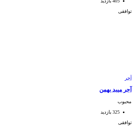
405 بازدید
توافقی
آجر
آجر میبد بهمن
محبوب
325 بازدید
توافقی