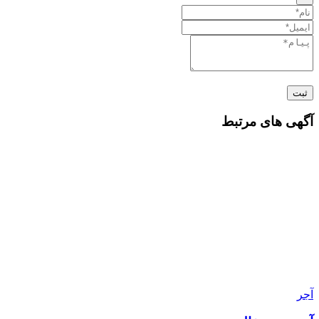
ثبت
آگهی های مرتبط
آجر