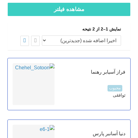
مشاهده فیلتر
نمایش 1–2 از 2 نتیحه
فراز آسیابر رهنما
محبوب
توافقی
دنیا آسانبر پارس