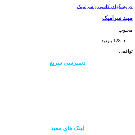
فروشگهای کاشی و سرامیک
میبد سرامیک
محبوب
128 بازدید
توافقی
دسترسی سریع
درباره 40 ستون
ارتباط با 40 ستون
ورود/ثبت نام
فروشگاه
لینک های مفید