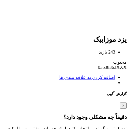
یزد موزاییک
243 بازید
محبوب
03538363XXX
اضافه کردن به علاقه مندی ها
گزارش آگهی
×
دقیقاً چه مشکلی وجود دارد؟
نزدیک ترین گزینه را انتخاب کنید. ارائه جزییات بیشتر، به ما امکان