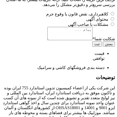
بررسی سریع‌تر و دقیق‌تر مشکل را می‌دهد.
کلاهبرداری، نقض قانون یا وقوع جرم
محتوای آگهی
مشکلات با صاحب آگهی
شکایت شما
*
بستن
ثبت
قیمت
توافقی
دسته بندی
فروشگهای کاشی و سرامیک
توضیحات
این شرکت یکی از اعضاء کمیسیون تدوین استاندارد 755 ایران بوده
و تاکنون موفق به دریافت استاندارد ایران، استاندارد بین المللی و
نیز لوایح متعدد تقدیر و تشویق شده است که از نمونه های آن کسب
عنوان واحد نمونه استاندارد برای چندین سال و اخذ گواهی استاندارد
ایزو 9001 و 14001 و OHSAS18001 از کشورهای انگلستان و آلمان
میباشد. موزاییک ها بیشتر برای فضاهای بسته و محوطه های باز