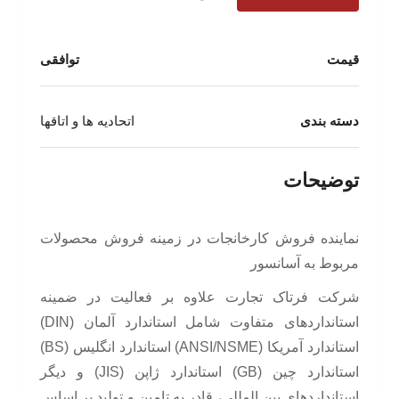
قیمت
توافقی
دسته بندی
اتحادیه ها و اتاقها
توضیحات
نماینده فروش کارخانجات در زمینه فروش محصولات
مربوط به آسانسور
شرکت فرتاک تجارت علاوه بر فعالیت در ضمینه
استانداردهای متفاوت شامل استاندارد آلمان (DIN)
استاندارد آمریکا (ANSI/NSME) استاندارد انگلیس (BS)
استاندارد چین (GB) استاندارد ژاپن (JIS) و دیگر
استانداردهای بین المللی، قادر به تامین و تولید بر اساس