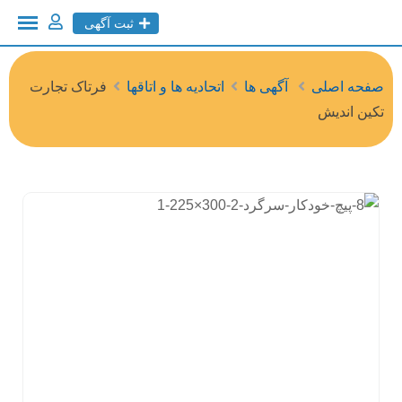
ثبت آگهی
صفحه اصلی
آگهی ها
اتحادیه ها و اتاقها
فرتاک تجارت
تکین اندیش