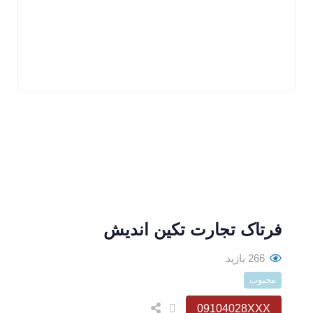
فرتاک تجارت تکین اندیش
266 بازید
محبوب
09104028XXX